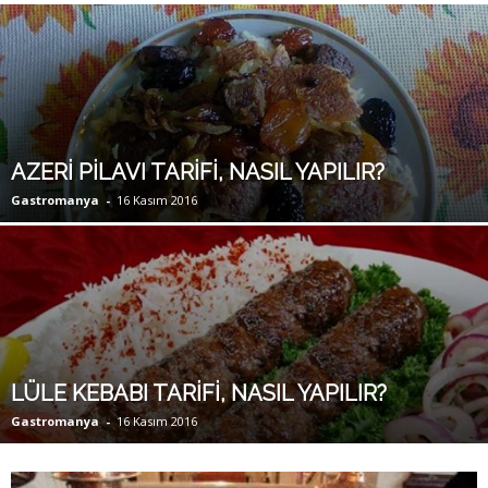
y
a
AZERİ PİLAVI TARİFİ, NASIL YAPILIR?
Gastromanya
-
16 Kasım 2016
LÜLE KEBABI TARİFİ, NASIL YAPILIR?
Gastromanya
-
16 Kasım 2016