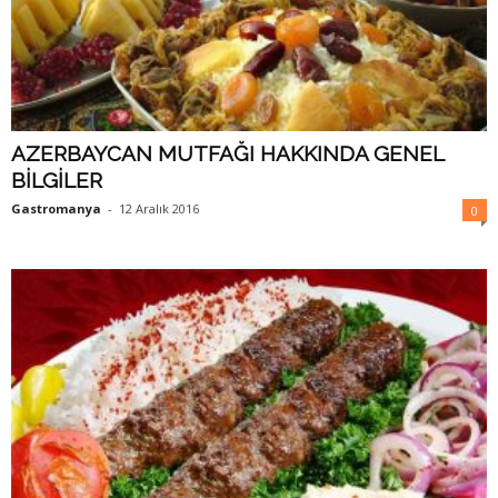
AZERBAYCAN MUTFAĞI HAKKINDA GENEL
BİLGİLER
Gastromanya
-
12 Aralık 2016
0