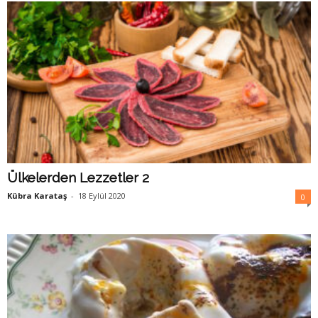
Ülkelerden Lezzetler 2
Kübra Karataş
-
18 Eylül 2020
0