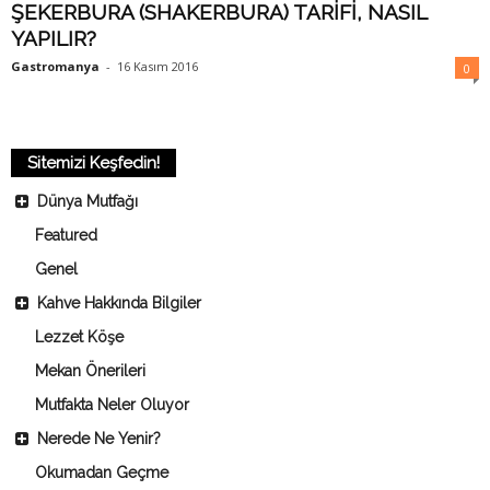
ŞEKERBURA (SHAKERBURA) TARİFİ, NASIL
YAPILIR?
Gastromanya
-
16 Kasım 2016
0
Sitemizi Keşfedin!
Dünya Mutfağı
Featured
Genel
Kahve Hakkında Bilgiler
Lezzet Köşe
Mekan Önerileri
Mutfakta Neler Oluyor
Nerede Ne Yenir?
Okumadan Geçme