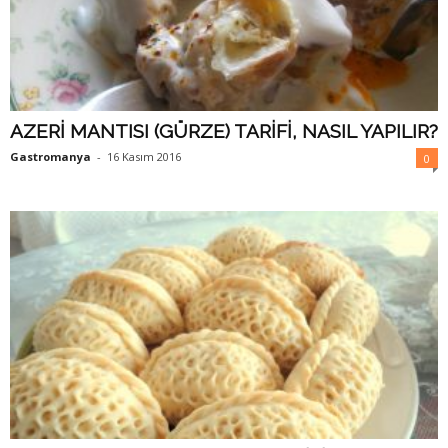
AZERİ MANTISI (GÜRZE) TARİFİ, NASIL YAPILIR?
Gastromanya
-
16 Kasım 2016
0