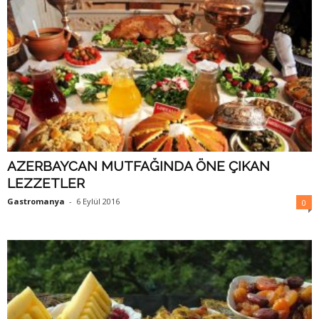
AZERBAYCAN MUTFAĞINDA ÖNE ÇIKAN
LEZZETLER
Gastromanya
-
6 Eylül 2016
0