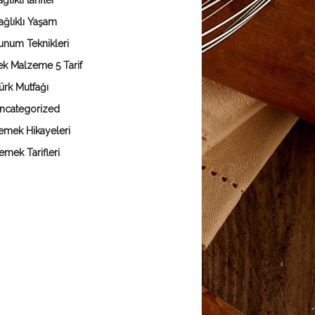
ğlıklı tarifler
ağlıklı Yaşam
unum Teknikleri
ek Malzeme 5 Tarif
ürk Mutfağı
ncategorized
emek Hikayeleri
emek Tarifleri