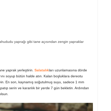
hududu yaprağı gibi tane açısından zengin yapraklar
ne yaprak yerleştirin.
Salatalık
ları uzunlamasına dörde
rını soyup bütün halde atın. Kalan boşluklara dereotu
kleyin. En son, kaynamış soğutulmuş suyu, sadece 1 mm
atıp serin ve karanlık bir yerde 7 gün bekletin. Ardından
olsun.