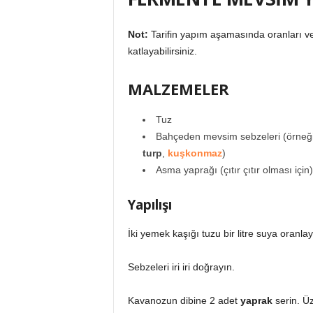
Not:
Tarifin yapım aşamasında oranları v
katlayabilirsiniz.
MALZEMELER
Tuz
Bahçeden mevsim sebzeleri (örneğ
turp
,
kuşkonmaz
)
Asma yaprağı (çıtır çıtır olması için)
Yapılışı
İki yemek kaşığı tuzu bir litre suya oranlay
Sebzeleri iri iri doğrayın.
Kavanozun dibine 2 adet
yaprak
serin. Üz