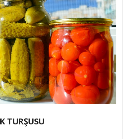
IK TURŞUSU