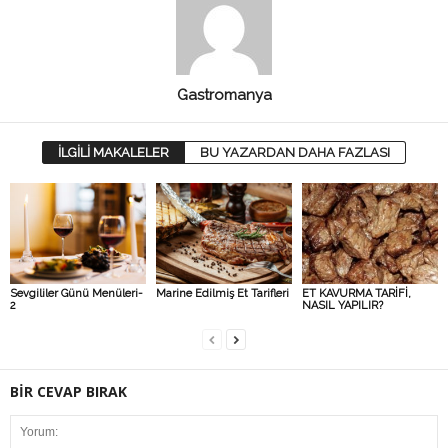
Gastromanya
İLGİLİ MAKALELER
BU YAZARDAN DAHA FAZLASI
Sevgililer Günü Menüleri-
Marine Edilmiş Et Tarifleri
ET KAVURMA TARİFİ,
2
NASIL YAPILIR?
BİR CEVAP BIRAK