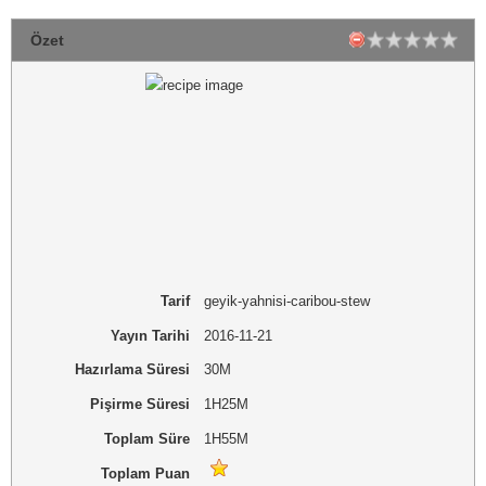
Özet
Tarif
geyik-yahnisi-caribou-stew
Yayın Tarihi
2016-11-21
Hazırlama Süresi
30M
Pişirme Süresi
1H25M
Toplam Süre
1H55M
Toplam Puan