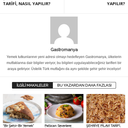
TARİFİ, NASIL YAPILIR?
YAPILIR?
Gastromanya
Yemek tutkunlarının yeni adresi olmayı hedefleyen Gastromanya, ülkelerin
mutfaklarına dair bilgiler veriyor, bu bilgileri uygulayabileceğiniz tarifleri bir
araya getiriyor. Üstelik Türk mutfağını da aynı şekilde şehir şehir inceliyor!
İLGİLİ MAKALELER
BU YAZARDAN DAHA FAZLASI
“Bir Şehir-Bir Yemek”
Patlıcan Severlere:
ŞEHRİYE PİLAVI TARİFİ,