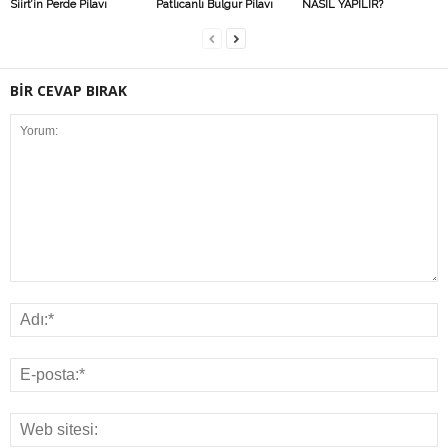
Siirt’in Perde Pilavı
Patlıcanlı Bulgur Pilavı
NASIL YAPILIR?
BİR CEVAP BIRAK