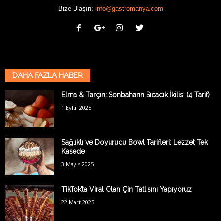
Bize Ulaşın:
info@gastromanya.com
DAHA FAZLA HABER
Elma & Tarçın: Sonbaharın Sıcacık İkilisi (4 Tarif)
1 Eylül 2025
Sağlıklı ve Doyurucu Bowl Tarifleri: Lezzet Tek
Kasede
3 Mayıs 2025
TikTok’ta Viral Olan Çin Tatlısını Yapıyoruz
22 Mart 2025