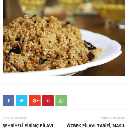
Önceki makale
Sonraki makale
ŞEHRİYELİ PİRİNÇ PİLAVI
ÖZBEK PİLAVI TARİFİ, NASIL