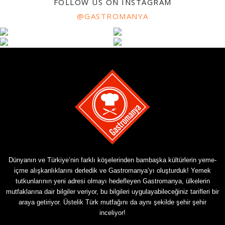
FOLLOW US ON INSTAGRAM
@GASTROMANYA
Dünyanın ve Türkiye’nin farklı köşelerinden bambaşka kültürlerin yeme-
içme alışkanlıklarını derledik ve Gastromanya’yı oluşturduk! Yemek
tutkunlarının yeni adresi olmayı hedefleyen Gastromanya, ülkelerin
mutfaklarına dair bilgiler veriyor, bu bilgileri uygulayabileceğiniz tarifleri bir
araya getiriyor. Üstelik Türk mutfağını da aynı şekilde şehir şehir
inceliyor!