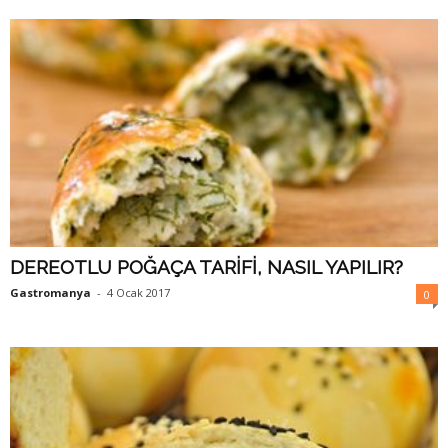
DEREOTLU POĞAÇA TARİFİ, NASIL YAPILIR?
Gastromanya
-
4 Ocak 2017
0