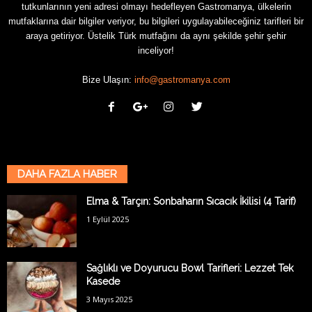
tutkunlarının yeni adresi olmayı hedefleyen Gastromanya, ülkelerin
mutfaklarına dair bilgiler veriyor, bu bilgileri uygulayabileceğiniz tarifleri bir
araya getiriyor. Üstelik Türk mutfağını da aynı şekilde şehir şehir
inceliyor!
Bize Ulaşın:
info@gastromanya.com
DAHA FAZLA HABER
Elma & Tarçın: Sonbaharın Sıcacık İkilisi (4 Tarif)
1 Eylül 2025
Sağlıklı ve Doyurucu Bowl Tarifleri: Lezzet Tek
Kasede
3 Mayıs 2025