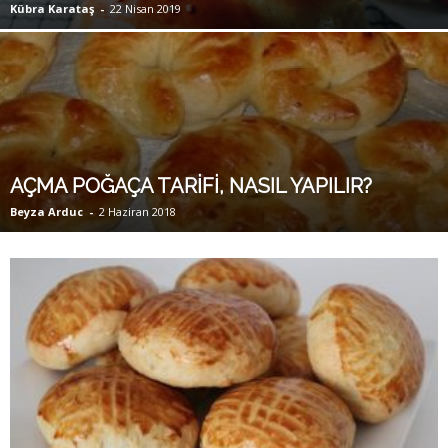
Kübra Karataş
-
22 Nisan 2019
AÇMA POĞAÇA TARİFİ, NASIL YAPILIR?
Beyza Arduc
-
2 Haziran 2018