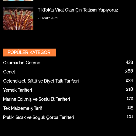
TikTok’ta Viral Olan Çin Tatlısını Yapıyoruz
22 Mart 2025
POPÜLER KATEGORİ
433
Okumadan Geçme
368
Genel
234
Geleneksel, Sütlü ve Diyet Tatlı Tarifleri
218
Yemek Tarifleri
172
Marine Edilmiş ve Soslu Et Tarifleri
115
Tek Malzeme 5 Tarif
101
Pratik, Sıcak ve Soğuk Çorba Tarifleri