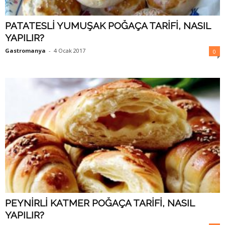
PATATESLİ YUMUŞAK POĞAÇA TARİFİ, NASIL
YAPILIR?
Gastromanya
-
4 Ocak 2017
0
PEYNİRLİ KATMER POĞAÇA TARİFİ, NASIL
YAPILIR?