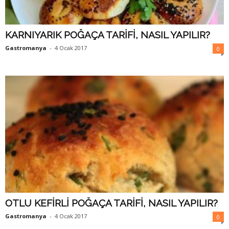
KARNIYARIK POĞAÇA TARİFİ, NASIL YAPILIR?
Gastromanya
-
4 Ocak 2017
0
OTLU KEFİRLİ POĞAÇA TARİFİ, NASIL YAPILIR?
Gastromanya
-
4 Ocak 2017
0