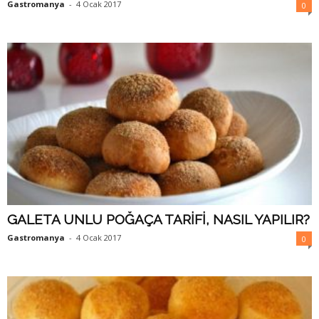
Gastromanya
-
4 Ocak 2017
0
GALETA UNLU POĞAÇA TARİFİ, NASIL YAPILIR?
Gastromanya
-
4 Ocak 2017
0