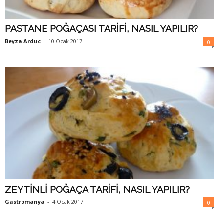
PASTANE POĞAÇASI TARİFİ, NASIL YAPILIR?
Beyza Arduc
-
10 Ocak 2017
0
ZEYTİNLİ POĞAÇA TARİFİ, NASIL YAPILIR?
Gastromanya
-
4 Ocak 2017
0