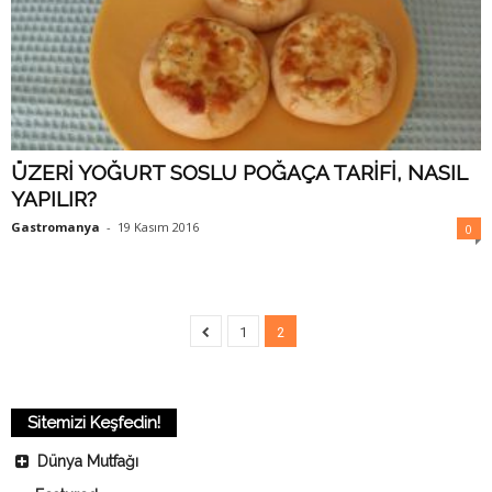
ÜZERİ YOĞURT SOSLU POĞAÇA TARİFİ, NASIL
YAPILIR?
Gastromanya
-
19 Kasım 2016
0
1
2
Sitemizi Keşfedin!
Dünya Mutfağı