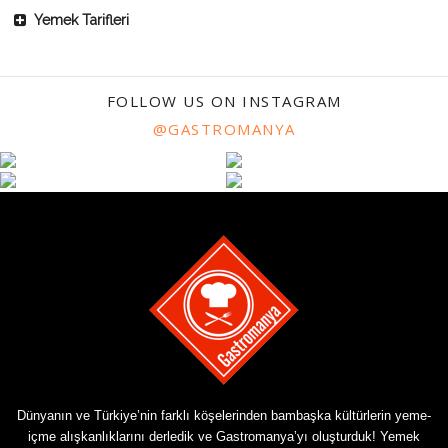
Yemek Tarifleri
FOLLOW US ON INSTAGRAM
@GASTROMANYA
Dünyanın ve Türkiye’nin farklı köşelerinden bambaşka kültürlerin yeme-
içme alışkanlıklarını derledik ve Gastromanya’yı oluşturduk! Yemek