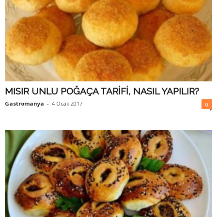
MISIR UNLU POĞAÇA TARİFİ, NASIL YAPILIR?
Gastromanya
-
4 Ocak 2017
0