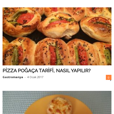
PİZZA POĞAÇA TARİFİ, NASIL YAPILIR?
Gastromanya
-
4 Ocak 2017
0