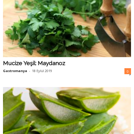
Mucize Yeşil: Maydanoz
Gastromanya
-
18 Eylül 2019
0