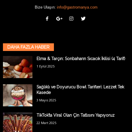
Bize Ulaşın:
info@gastromanya.com
DAHA FAZLA HABER
Elma & Tarçın: Sonbaharın Sıcacık İkilisi (4 Tarif)
1 Eylül 2025
Sağlıklı ve Doyurucu Bowl Tarifleri: Lezzet Tek
Kasede
3 Mayıs 2025
TikTok’ta Viral Olan Çin Tatlısını Yapıyoruz
22 Mart 2025