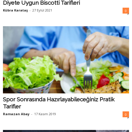
Diyete Uygun Biscotti Tarifleri
Kübra Karataş
-
27 Eylül 2021
0
Spor Sonrasında Hazırlayabileceğiniz Pratik
Tarifler
Ramazan Abay
-
17 Kasım 2019
0