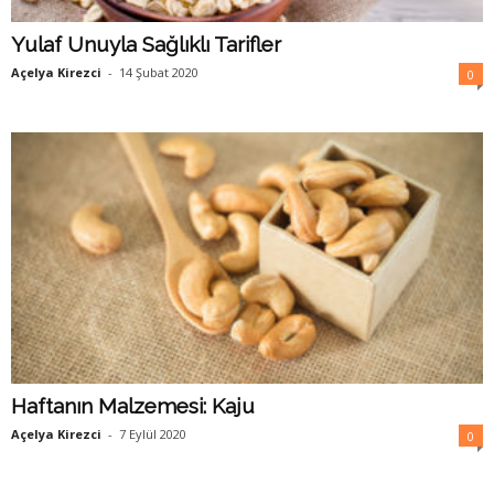
Yulaf Unuyla Sağlıklı Tarifler
Açelya Kirezci
-
14 Şubat 2020
0
Haftanın Malzemesi: Kaju
Açelya Kirezci
-
7 Eylül 2020
0