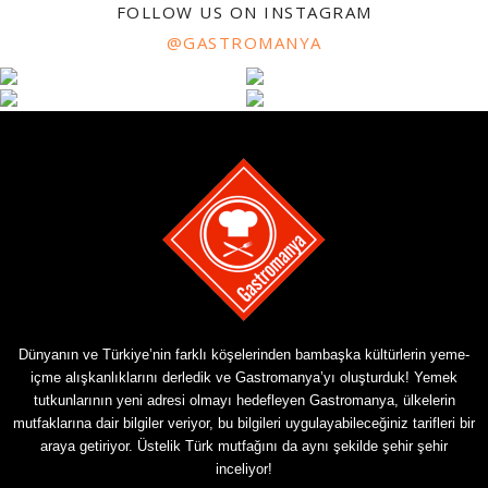
FOLLOW US ON INSTAGRAM
@GASTROMANYA
Dünyanın ve Türkiye’nin farklı köşelerinden bambaşka kültürlerin yeme-
içme alışkanlıklarını derledik ve Gastromanya’yı oluşturduk! Yemek
tutkunlarının yeni adresi olmayı hedefleyen Gastromanya, ülkelerin
mutfaklarına dair bilgiler veriyor, bu bilgileri uygulayabileceğiniz tarifleri bir
araya getiriyor. Üstelik Türk mutfağını da aynı şekilde şehir şehir
inceliyor!