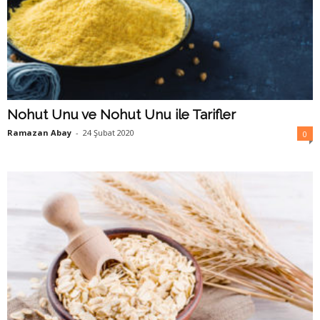
Nohut Unu ve Nohut Unu ile Tarifler
Ramazan Abay
-
24 Şubat 2020
0