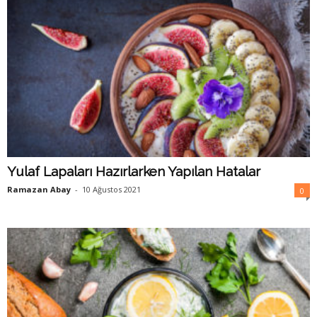
Yulaf Lapaları Hazırlarken Yapılan Hatalar
Ramazan Abay
-
10 Ağustos 2021
0