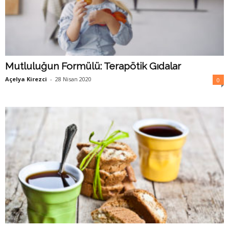
Mutluluğun Formülü: Terapötik Gıdalar
Açelya Kirezci
-
28 Nisan 2020
0