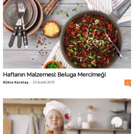
Haftanın Malzemesi: Beluga Mercimeği
Kübra Karataş
-
25 Aralık 2019
0