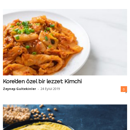
Kore’den özel bir lezzet: Kimchi
Zeynep Gultekinler
-
24 Eylül 2019
0