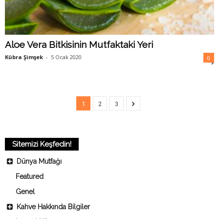
Aloe Vera Bitkisinin Mutfaktaki Yeri
Kübra Şimşek
-
5 Ocak 2020
0
1
2
3
Sitemizi Keşfedin!
Dünya Mutfağı
Featured
Genel
Kahve Hakkında Bilgiler