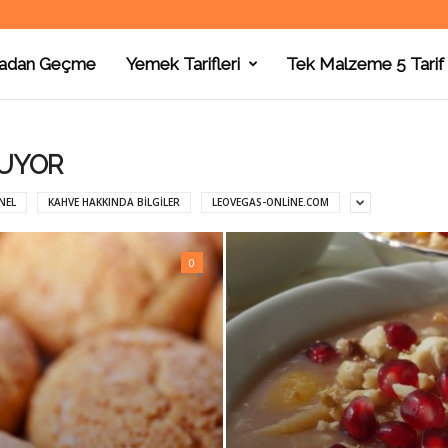
adan Geçme
Yemek Tarifleri
Tek Malzeme 5 Tarif
LUYOR
NEL
KAHVE HAKKINDA BILGILER
LEOVEGAS-ONLINE.COM
0