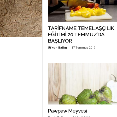
TARİFNAME TEMEL AŞÇILIK
EĞİTİMİ 20 TEMMUZ’DA
BAŞLIYOR
Ufkun Balkış
-
17 Temmuz 2017
Pawpaw Meyvesi