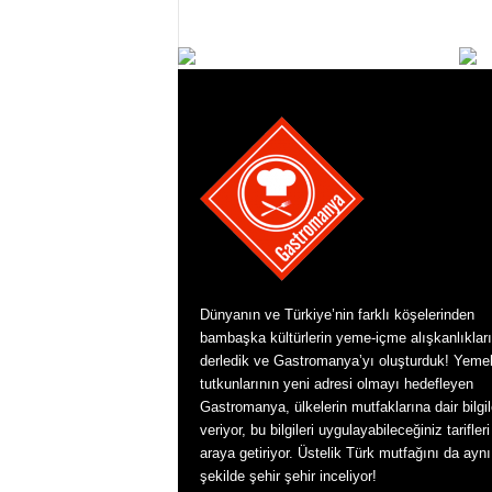
Dünyanın ve Türkiye’nin farklı köşelerinden
bambaşka kültürlerin yeme-içme alışkanlıkları
derledik ve Gastromanya’yı oluşturduk! Yeme
tutkunlarının yeni adresi olmayı hedefleyen
Gastromanya, ülkelerin mutfaklarına dair bilgil
veriyor, bu bilgileri uygulayabileceğiniz tarifleri
araya getiriyor. Üstelik Türk mutfağını da aynı
şekilde şehir şehir inceliyor!