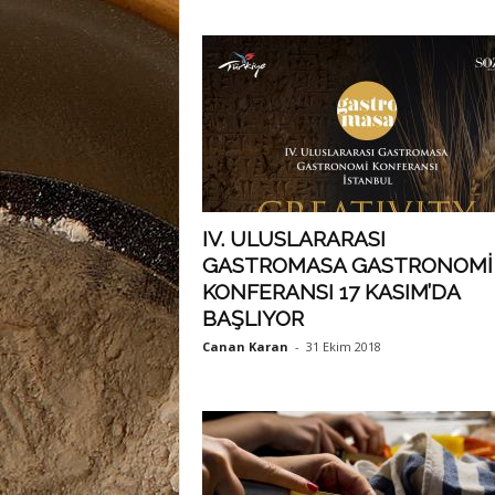
IV. ULUSLARARASI
GASTROMASA GASTRONOMİ
KONFERANSI 17 KASIM’DA
BAŞLIYOR
Canan Karan
-
31 Ekim 2018