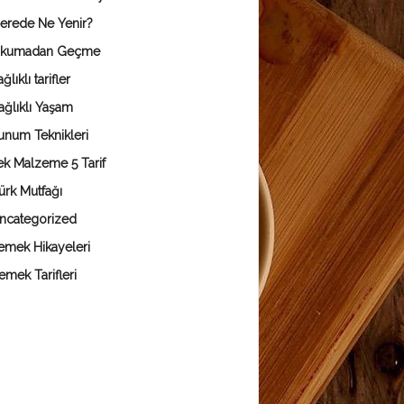
erede Ne Yenir?
kumadan Geçme
ğlıklı tarifler
ağlıklı Yaşam
unum Teknikleri
ek Malzeme 5 Tarif
ürk Mutfağı
ncategorized
emek Hikayeleri
emek Tarifleri