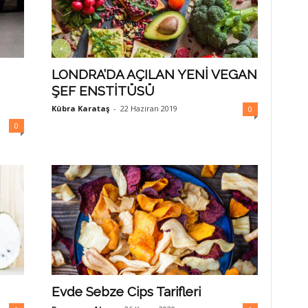
LONDRA’DA AÇILAN YENİ VEGAN
ŞEF ENSTİTÜSÜ
Kübra Karataş
-
22 Haziran 2019
0
0
Evde Sebze Cips Tarifleri