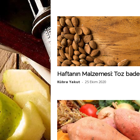
Haftanın Malzemesi: Toz bad
Kübra Yakut
-
25 Ekim 2020