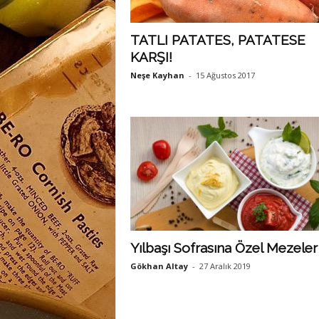
TATLI PATATES, PATATESE
KARŞI!
Neşe Kayhan
-
15 Ağustos 2017
Yılbaşı Sofrasına Özel Mezeler
Gökhan Altay
-
27 Aralık 2019