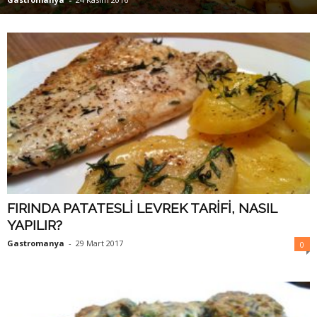
FIRINDA PATATESLİ LEVREK TARİFİ, NASIL
YAPILIR?
Gastromanya
-
29 Mart 2017
0