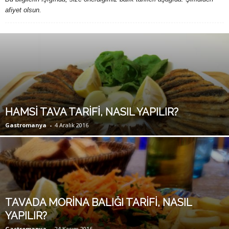
afiyet olsun.
HAMSİ TAVA TARİFİ, NASIL YAPILIR?
Gastromanya
-
4 Aralık 2016
TAVADA MORİNA BALIĞI TARİFİ, NASIL
YAPILIR?
Gastromanya
-
24 Kasım 2016