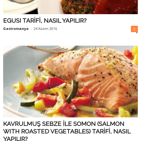
EGUSI TARİFİ, NASIL YAPILIR?
Gastromanya
-
24 Kasım 2016
0
KAVRULMUŞ SEBZE İLE SOMON (SALMON
WITH ROASTED VEGETABLES) TARİFİ, NASIL
YAPILIR?