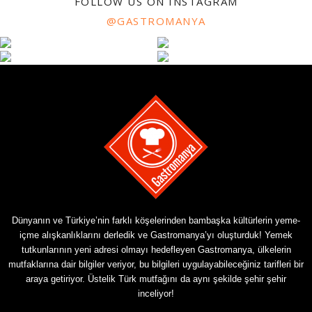
FOLLOW US ON INSTAGRAM
@GASTROMANYA
Dünyanın ve Türkiye’nin farklı köşelerinden bambaşka kültürlerin yeme-
içme alışkanlıklarını derledik ve Gastromanya’yı oluşturduk! Yemek
tutkunlarının yeni adresi olmayı hedefleyen Gastromanya, ülkelerin
mutfaklarına dair bilgiler veriyor, bu bilgileri uygulayabileceğiniz tarifleri bir
araya getiriyor. Üstelik Türk mutfağını da aynı şekilde şehir şehir
inceliyor!