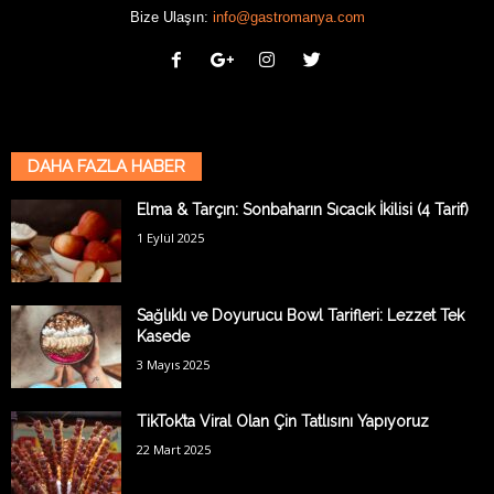
Bize Ulaşın:
info@gastromanya.com
DAHA FAZLA HABER
Elma & Tarçın: Sonbaharın Sıcacık İkilisi (4 Tarif)
1 Eylül 2025
Sağlıklı ve Doyurucu Bowl Tarifleri: Lezzet Tek
Kasede
3 Mayıs 2025
TikTok’ta Viral Olan Çin Tatlısını Yapıyoruz
22 Mart 2025