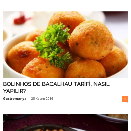
BOLINHOS DE BACALHAU TARİFİ, NASIL
YAPILIR?
Gastromanya
-
25 Kasım 2016
0