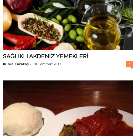
SAĞLIKLI AKDENİZ YEMEKLERİ
Kübra Karataş
-
28 Temmuz 2017
0