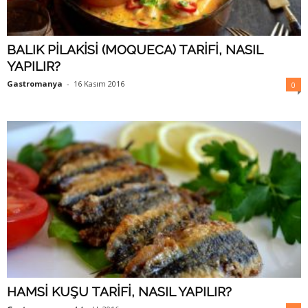
BALIK PİLAKİSİ (MOQUECA) TARİFİ, NASIL
YAPILIR?
Gastromanya
-
16 Kasım 2016
0
HAMSİ KUŞU TARİFİ, NASIL YAPILIR?